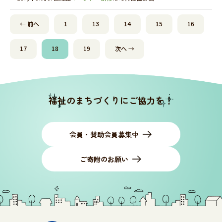
← 前へ
1
13
14
15
16
17
18
19
次へ →
福祉のまちづくりにご協力を！
会員・賛助会員募集中
ご寄附のお願い