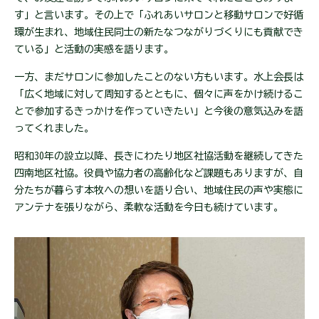
す」と言います。その上で「ふれあいサロンと移動サロンで好循
環が生まれ、地域住民同士の新たなつながりづくりにも貢献でき
ている」と活動の実感を語ります。
一方、まだサロンに参加したことのない方もいます。水上会長は
「広く地域に対して周知するとともに、個々に声をかけ続けるこ
とで参加するきっかけを作っていきたい」と今後の意気込みを語
ってくれました。
昭和30年の設立以降、長きにわたり地区社協活動を継続してきた
四南地区社協。役員や協力者の高齢化など課題もありますが、自
分たちが暮らす本牧への想いを語り合い、地域住民の声や実態に
アンテナを張りながら、柔軟な活動を今日も続けています。