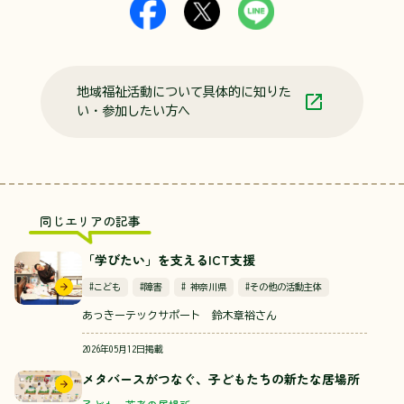
地域福祉活動について具体的に知りた
い・参加したい方へ
同じエリアの記事
「学びたい」を支えるICT支援
#こども
#障害
# 神奈川県
#その他の活動主体
あっきーテックサポート 鈴木章裕さん
2026年05月12日掲載
メタバースがつなぐ、子どもたちの新たな居場所