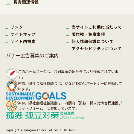
災害関連情報
リンク
当サイトご利用に当たって
サイトマップ
著作権・免責事項
サイト内検索
個人情報保護について
アクセシビリティについて
バナー広告募集のご案内
このホームページは、共同募金の配分金により作成されていま
す。
神奈川県社会福祉協議会は、かながわSDGsパートナーに登録して
います。
神奈川県社会福祉協議会は、内閣府「孤独・孤立対策官民連携プ
ラットフォーム」に参加しています。
Copyright © Kanagawa Council of Social Welfare