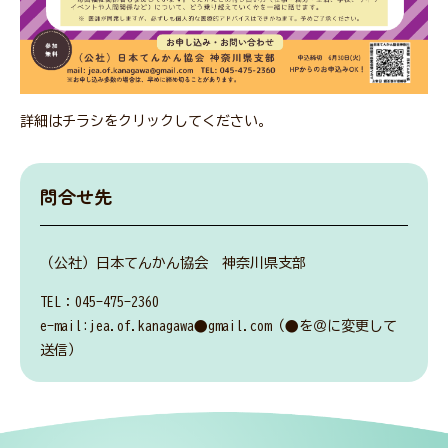
詳細はチラシをクリックしてください。
問合せ先
（公社）日本てんかん協会 神奈川県支部
TEL：045-475-2360
e-mail:jea.of.kanagawa●gmail.com（●を＠に変更して
送信）