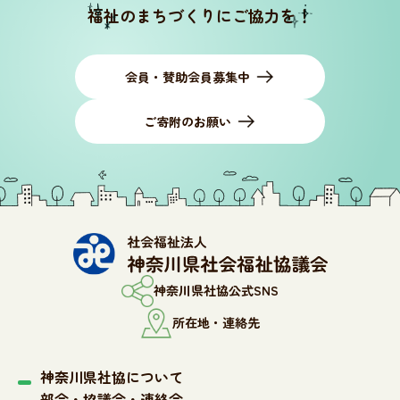
福祉のまちづくりにご協力を！
会員・賛助会員募集中
ご寄附のお願い
神奈川県社協公式SNS
所在地・連絡先
神奈川県社協について
部会・協議会・連絡会