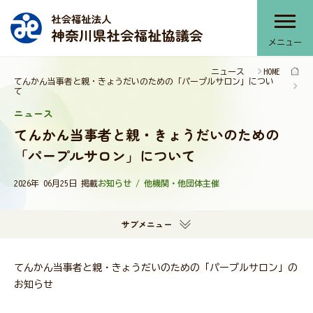
メニュー
ニュース
HOME
神奈川県社協について
てんかん当事者と親・きょうだいのための「パープルサロン」につい
て
ニュース
てんかん当事者と親・きょうだいのための
神奈川県社協のサービス
「パープルサロン」について
2026年 06月25日 掲載
お知らせ / 他機関・他団体主催
部会・協議会・連絡会
サブメニュー
提言・本会活動推進計画
てんかん当事者と親・きょうだいのための「パープルサロン」の
お知らせ
報告書・刊行物