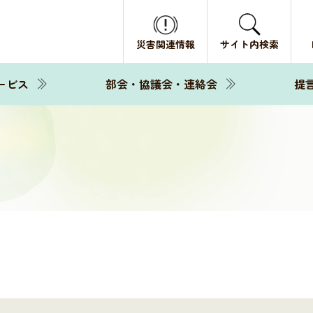
災害関連情報
サイト内検索
ービス
部会・協議会・連絡会
提