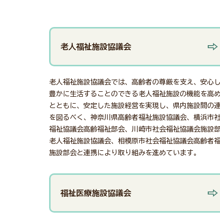
老人福祉施設協議会
老人福祉施設協議会では、高齢者の尊厳を支え、安心
豊かに生活することのできる老人福祉施設の機能を高
とともに、安定した施設経営を実現し、県内施設間の
を図るべく、神奈川県高齢者福祉施設協議会、横浜市
福祉協議会高齢福祉部会、川崎市社会福祉協議会施設
老人福祉施設協議会、相模原市社会福祉協議会高齢者
施設部会と連携により取り組みを進めています。
福祉医療施設協議会