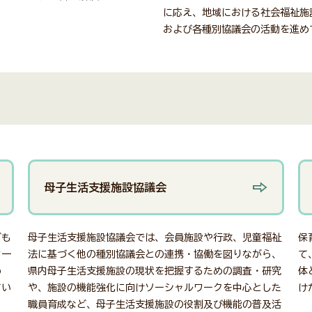
に応え、地域における社会福祉施
および各種別協議会の活動を進め
母子生活支援施設協議会
ども
母子生活支援施設協議会では、会員施設や行政、児童福祉
保
ち一
法に基づく他の種別協議会との連携・協働を図りながら、
て
め
県内母子生活支援施設の現状を把握するための調査・研究
体
てい
や、施設の機能強化に向けソーシャルワークを中心とした
け
職員育成など、母子生活支援施設の役割及び機能の普及活