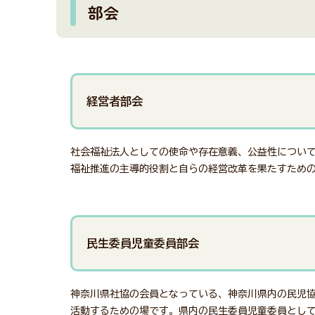
部会
経営者部会
社会福祉法人としての使命や存在意義、公益性につい
福祉推進の主導的役割と自らの経営改革を果たすため
民生委員児童委員部会
神奈川県社協の会員となっている、神奈川県内の民児
活動するための場です。県内の民生委員児童委員とし