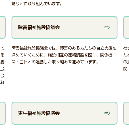
動などに取り組んでいます。
障害福祉施設協議会
して
障害福祉施設協議会では、障害のある方たちの自立支援を
社
める
深めていくために、施設相互の連絡調整を図り、関係機
た
連携
関・団体との連携した取り組みを進めています。
の
社会
関
部会
福祉
更生福祉施設協議会