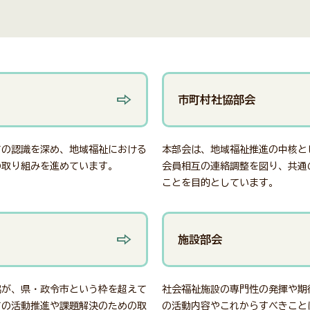
市町村社協部会
ての認識を深め、地域福祉における
本部会は、地域福祉推進の中核と
の取り組みを進めています。
会員相互の連絡調整を図り、共通
ことを目的としています。
施設部会
協が、県・政令市という枠を超えて
社会福祉施設の専門性の発揮や期
ての活動推進や課題解決のための取
の活動内容やこれからすべきこと