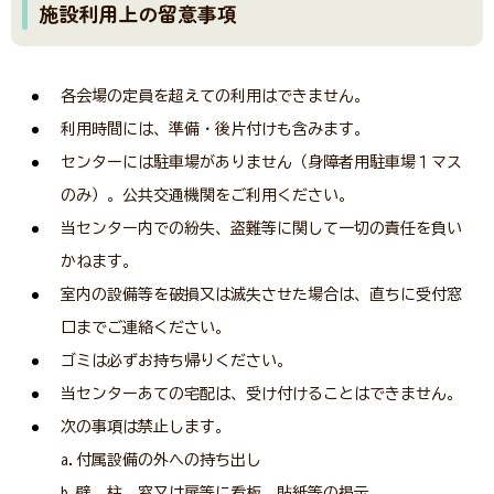
施設利用上の留意事項
各会場の定員を超えての利用はできません。
利用時間には、準備・後片付けも含みます。
センターには駐車場がありません（身障者用駐車場１マス
のみ）。公共交通機関をご利用ください。
当センター内での紛失、盗難等に関して一切の責任を負い
かねます。
室内の設備等を破損又は滅失させた場合は、直ちに受付窓
口までご連絡ください。
ゴミは必ずお持ち帰りください。
当センターあての宅配は、受け付けることはできません。
次の事項は禁止します。
a.付属設備の外への持ち出し
b.壁、柱、窓又は扉等に看板、貼紙等の掲示