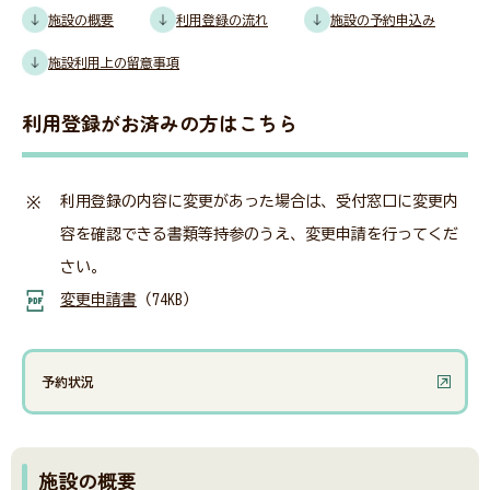
施設の概要
利用登録の流れ
施設の予約申込み
施設利用上の留意事項
会員・関係者専用ページ
利用登録がお済みの方はこちら
災害関連情報
利用登録の内容に変更があった場合は、受付窓口に変更内
容を確認できる書類等持参のうえ、変更申請を行ってくだ
さい。
ニュース
変更申請書
（74KB）
福祉タイムズ
予約状況
福祉に関する図書のあっせん・紹介
施設の概要