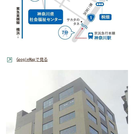
GoogleMapで見る